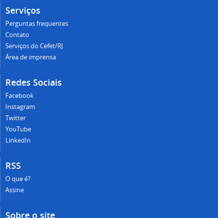
Serviços
Perguntas frequentes
Contato
Serviços do Cefet/RJ
Área de imprensa
Redes Sociais
Facebook
Instagram
Twitter
YouTube
LinkedIn
RSS
O que é?
Assine
Sobre o site