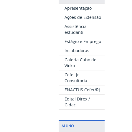
Apresentação
Ações de Extensão
Assistência
estudantil
Estágio e Emprego
Incubadoras
Galeria Cubo de
Vidro
Cefet Jr.
Consultoria
ENACTUS Cefet/RJ
Edital Direx /
Gidac
ALUNO