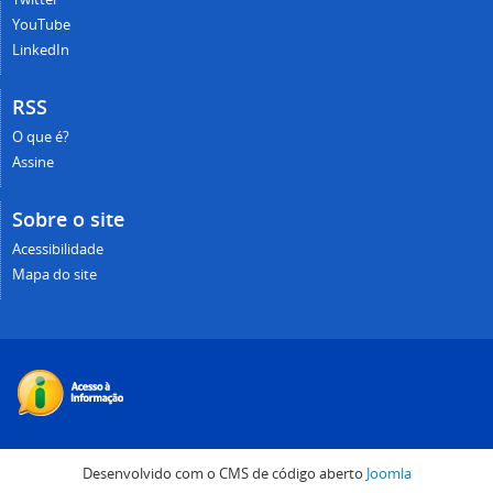
YouTube
LinkedIn
RSS
O que é?
Assine
Sobre o site
Acessibilidade
Mapa do site
Desenvolvido com o CMS de código aberto
Joomla