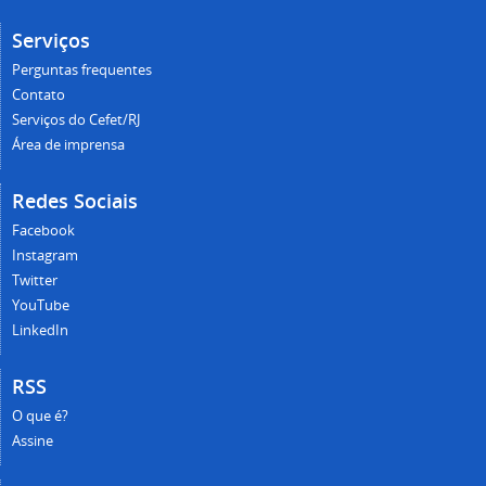
Serviços
Perguntas frequentes
Contato
Serviços do Cefet/RJ
Área de imprensa
Redes Sociais
Facebook
Instagram
Twitter
YouTube
LinkedIn
RSS
O que é?
Assine