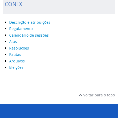
CONEX
Descrição e atribuições
Regulamento
Calendário de sessões
Atas
Resoluções
Pautas
Arquivos
Eleições
Voltar para o topo