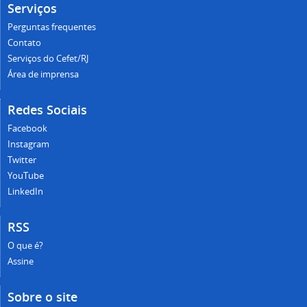
Serviços
Perguntas frequentes
Contato
Serviços do Cefet/RJ
Área de imprensa
Redes Sociais
Facebook
Instagram
Twitter
YouTube
LinkedIn
RSS
O que é?
Assine
Sobre o site