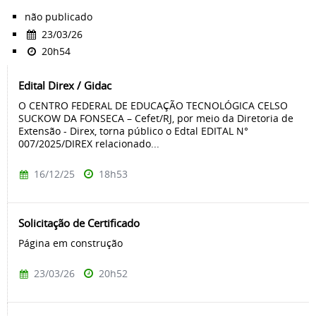
não publicado
23/03/26
20h54
Edital Direx / Gidac
O CENTRO FEDERAL DE EDUCAÇÃO TECNOLÓGICA CELSO
SUCKOW DA FONSECA – Cefet/RJ, por meio da Diretoria de
Extensão - Direx, torna público o Edtal EDITAL N°
007/2025/DIREX relacionado...
16/12/25
18h53
Solicitação de Certificado
Página em construção
23/03/26
20h52