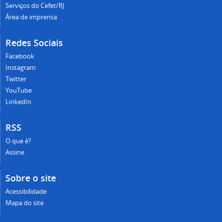
Serviços do Cefet/RJ
Área de imprensa
Redes Sociais
Facebook
Instagram
Twitter
YouTube
LinkedIn
RSS
O que é?
Assine
Sobre o site
Acessibilidade
Mapa do site