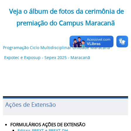
Veja o álbum de fotos da cerimônia de
premiação do Campus Maracanã
Programação Ciclo Multidisciplinar Unidade Maracanã
Expotec e Exposup - Sepex 2025 - Maracanã
Ações de Extensão
FORMULÁRIOS AÇÕES DE EXTENSÃO
Editais PBEXT e PBEXT-DH