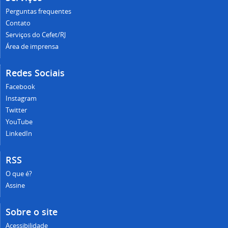
Perguntas frequentes
Contato
Serviços do Cefet/RJ
Área de imprensa
Redes Sociais
Facebook
Instagram
Twitter
YouTube
LinkedIn
RSS
O que é?
Assine
Sobre o site
Acessibilidade