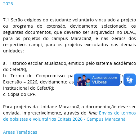
2026
7.1 Serão exigidos do estudante voluntário vinculado a projeto
ou programa de extensão, devidamente selecionado, os
seguintes documentos, que deverão ser arquivados no DEAC,
para os projetos do campus Maracanã, e nas Geracs dos
respectivos campi, para os projetos executados nas demais
unidades:
a. Histórico escolar atualizado, emitido pelo sistema acadêmico
do Cefet/RJ;
b. Termo de Compromisso para Estudante Voluntário de
Extensão – 2026, devidamente assinado e disponível no Portal
Institucional do Cefet/RJ;
c. Cópia do CPF.
Para projetos da Unidade Maracanã, a documentação deve ser
enviada,
impreterivelmente
, através do
link:
Envios de termos
de bolsistas e voluntários Editais 2026 - Campus Maracanã
Áreas Temáticas