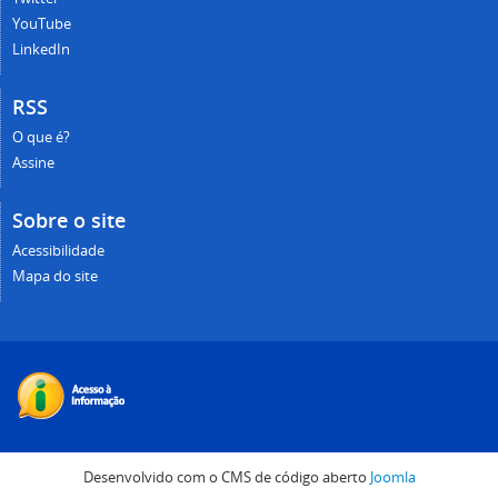
YouTube
LinkedIn
RSS
O que é?
Assine
Sobre o site
Acessibilidade
Mapa do site
Desenvolvido com o CMS de código aberto
Joomla