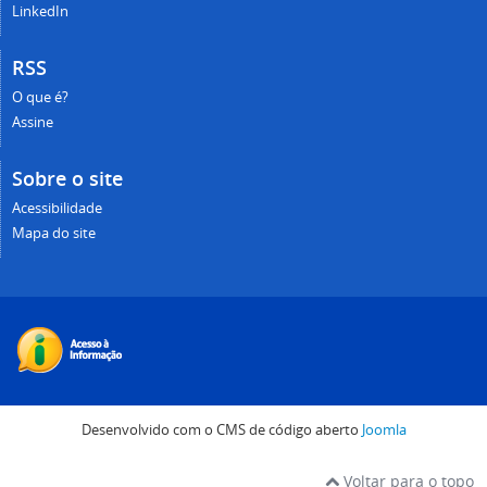
LinkedIn
RSS
O que é?
Assine
Sobre o site
Acessibilidade
Mapa do site
Desenvolvido com o CMS de código aberto
Joomla
Voltar para o topo