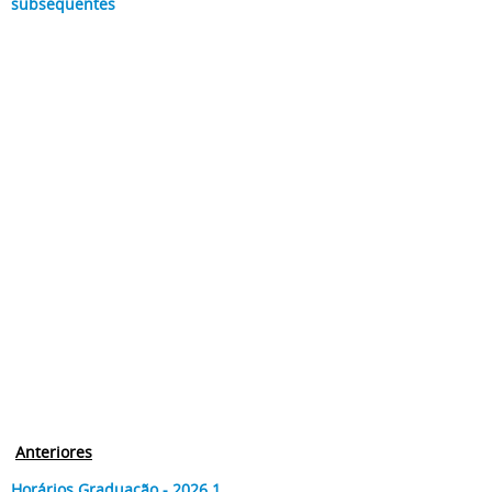
subsequentes
Anteriores
Horários Graduação - 2026.1