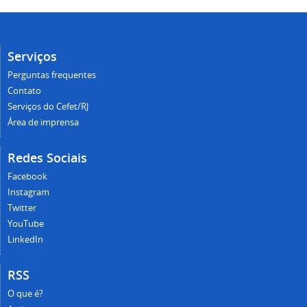
Serviços
Perguntas frequentes
Contato
Serviços do Cefet/RJ
Área de imprensa
Redes Sociais
Facebook
Instagram
Twitter
YouTube
LinkedIn
RSS
O que é?