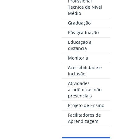
Profissional
Técnica de Nível
Médio
Graduação
Pós-graduação
Educação a
distância
Monitoria
Acessibilidade e
inclusão
Atividades
acadêmicas não
presenciais
Projeto de Ensino
Facilitadores de
Aprendizagem