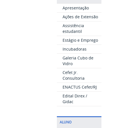
Apresentação
Ações de Extensão
Assistência
estudantil
Estágio e Emprego
Incubadoras
Galeria Cubo de
Vidro
Cefet Jr.
Consultoria
ENACTUS Cefet/RJ
Edital Direx /
Gidac
ALUNO