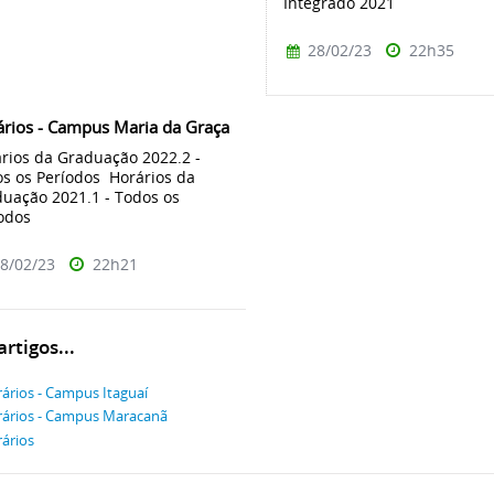
Integrado 2021
28/02/23
22h35
rios - Campus Maria da Graça
rios da Graduação 2022.2 -
s os Períodos Horários da
uação 2021.1 - Todos os
odos
8/02/23
22h21
rtigos...
ários - Campus Itaguaí
ários - Campus Maracanã
ários