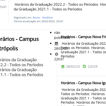
Horários da Graduação 2022.2 - Todos os Períodos Hor
2h41
da Graduação 2021.1 - Todos os Períodos
Registrado em:
Aluno - Horários
Última atualização em 28/02/2023, 22h41
não
Horários - Campus Nova Fr
publicado
rários - Campus
Horários da Graduação 2022
trópolis
Todos os Períodos Horários
28/02/23
Graduação 2021.1 - Todos o
Períodos
22h37
ários da Graduação
2.2 - Todos os Períodos
28/02/23
22h29
ários da Graduação
1.1 - Todos os Períodos
Horários - Campus Nova Ig
Horários da Graduação 2022
Todos os Períodos Horários
Graduação 2021.1 - Todos o
Períodos Horários da Técni