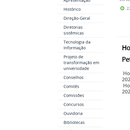
Apresentação
2
Histórico
Direção-Geral
Diretorias
sistêmicas
Tecnologia da
Ho
Informação
Projeto de
Pe
transformação em
universidade
Hor
Conselhos
202
Hor
Comitês
202
Comissões
Concursos
Ouvidoria
Bibliotecas