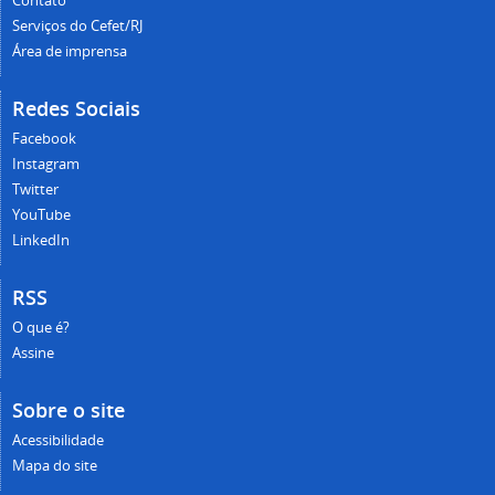
Contato
Serviços do Cefet/RJ
Área de imprensa
Redes Sociais
Facebook
Instagram
Twitter
YouTube
LinkedIn
RSS
O que é?
Assine
Sobre o site
Acessibilidade
Mapa do site