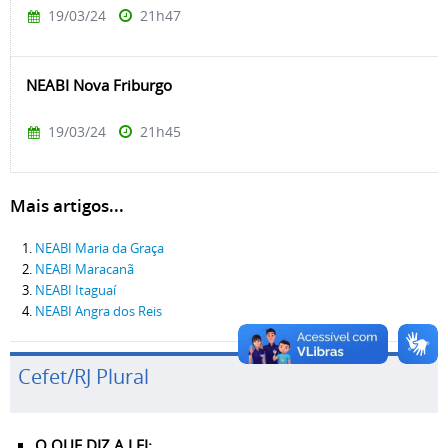
19/03/24
21h47
NEABI Nova Friburgo
19/03/24
21h45
Mais artigos...
NEABI Maria da Graça
NEABI Maracanã
NEABI Itaguaí
NEABI Angra dos Reis
Cefet/RJ Plural
O QUE DIZ A LEI: