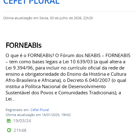
CEFET PLURAL
Última atualização em Sexta, 03 de Julho de 2026, 22h20
FORNEABIs
O que é o FORNEABIs? O Fórum dos NEABIS – FORNEABIS
– tem como bases legais a Lei 10.639/03 (a qual altera a
Lei 9.394/96, para incluir no currículo oficial da rede de
ensino a obrigatoriedade do Ensino da História e Cultura
Afro-Brasileira e Africana); o Decreto 6.040/2007 (o qual
institui a Política Nacional de Desenvolvimento
Sustentável dos Povos e Comunidades Tradicionais); a
Lei...
Registrado em:
Cefet Plural
Última atualização em 16/01/2025, 19h02
19/03/24
21h48