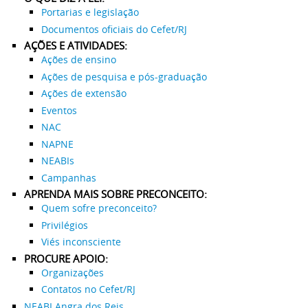
Portarias e legislação
Documentos oficiais do Cefet/RJ
AÇÕES E ATIVIDADES:
Ações de ensino
Ações de pesquisa e pós-graduação
Ações de extensão
Eventos
NAC
NAPNE
NEABIs
Campanhas
APRENDA MAIS SOBRE PRECONCEITO:
Quem sofre preconceito?
Privilégios
Viés inconsciente
PROCURE APOIO:
Organizações
Contatos no Cefet/RJ
NEABI Angra dos Reis