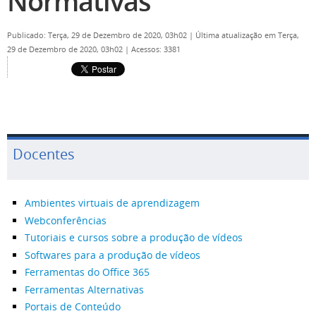
Normativas
Publicado: Terça, 29 de Dezembro de 2020, 03h02
|
Última atualização em Terça,
29 de Dezembro de 2020, 03h02
|
Acessos: 3381
Docentes
Ambientes virtuais de aprendizagem
Webconferências
Tutoriais e cursos sobre a produção de vídeos
Softwares para a produção de vídeos
Ferramentas do Office 365
Ferramentas Alternativas
Portais de Conteúdo