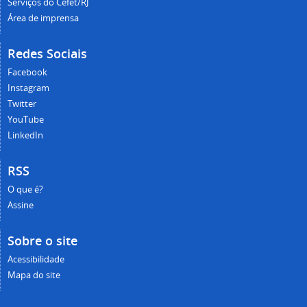
Serviços do Cefet/RJ
Área de imprensa
Redes Sociais
Facebook
Instagram
Twitter
YouTube
LinkedIn
RSS
O que é?
Assine
Sobre o site
Acessibilidade
Mapa do site