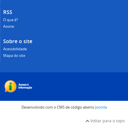
RSS
O que é?
Assine
Sobre o site
Acessibilidade
Mapa do site
Desenvolvido com o CMS de código aberto
Joomla
Voltar para o topo