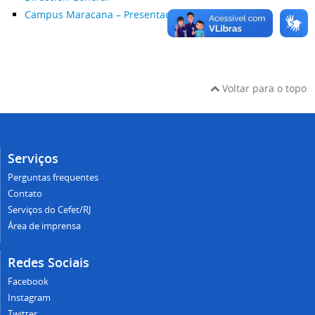
Campus Maracana – Presentación
Voltar para o topo
Serviços
Perguntas frequentes
Contato
Serviços do Cefet/RJ
Área de imprensa
Redes Sociais
Facebook
Instagram
Twitter