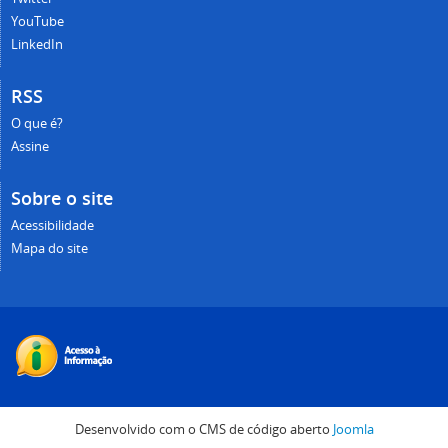
YouTube
LinkedIn
RSS
O que é?
Assine
Sobre o site
Acessibilidade
Mapa do site
Desenvolvido com o CMS de código aberto
Joomla