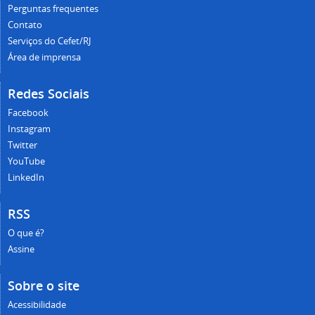
Perguntas frequentes
Contato
Serviços do Cefet/RJ
Área de imprensa
Redes Sociais
Facebook
Instagram
Twitter
YouTube
LinkedIn
RSS
O que é?
Assine
Sobre o site
Acessibilidade