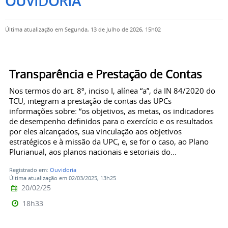
OUVIDORIA
Última atualização em Segunda, 13 de Julho de 2026, 15h02
Transparência e Prestação de Contas
Nos termos do art. 8º, inciso I, alínea “a”, da IN 84/2020 do
TCU, integram a prestação de contas das UPCs
informações sobre: “os objetivos, as metas, os indicadores
de desempenho definidos para o exercício e os resultados
por eles alcançados, sua vinculação aos objetivos
estratégicos e à missão da UPC, e, se for o caso, ao Plano
Plurianual, aos planos nacionais e setoriais do...
Registrado em:
Ouvidoria
Última atualização em 02/03/2025, 13h25
20/02/25
18h33