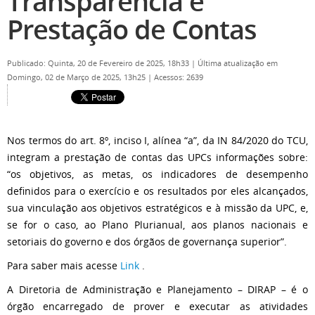
Transparência e
Prestação de Contas
Publicado: Quinta, 20 de Fevereiro de 2025, 18h33
|
Última atualização em
Domingo, 02 de Março de 2025, 13h25
|
Acessos: 2639
Nos termos do art. 8º, inciso I, alínea “a”, da IN 84/2020 do TCU,
integram a prestação de contas das UPCs informações sobre:
“os objetivos, as metas, os indicadores de desempenho
definidos para o exercício e os resultados por eles alcançados,
sua vinculação aos objetivos estratégicos e à missão da UPC, e,
se for o caso, ao Plano Plurianual, aos planos nacionais e
setoriais do governo e dos órgãos de governança superior”.
Para saber mais acesse
Link
.
A Diretoria de Administração e Planejamento – DIRAP – é o
órgão encarregado de prover e executar as atividades