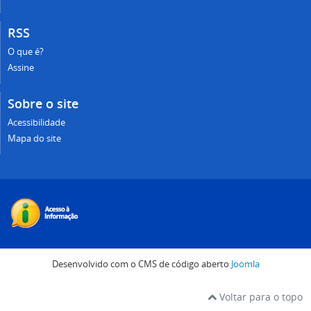
RSS
O que é?
Assine
Sobre o site
Acessibilidade
Mapa do site
Desenvolvido com o CMS de código aberto
Joomla
Voltar para o topo