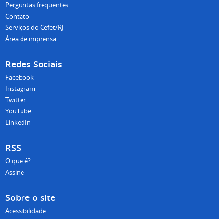
Perguntas frequentes
Contato
Serviços do Cefet/RJ
Área de imprensa
Redes Sociais
Facebook
Instagram
Twitter
YouTube
LinkedIn
RSS
O que é?
Assine
Sobre o site
Acessibilidade