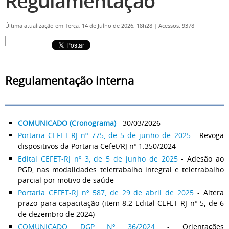
Regulamentação
Última atualização em Terça, 14 de Julho de 2026, 18h28
|
Acessos: 9378
Regulamentação interna
COMUNICADO (Cronograma)
- 30/03/2026
Portaria CEFET-RJ nº 775, de 5 de junho de 2025
- Revoga
dispositivos da Portaria Cefet/RJ nº 1.350/2024
Edital CEFET-RJ nº 3, de 5 de junho de 2025
- Adesão ao
PGD, nas modalidades teletrabalho integral e teletrabalho
parcial por motivo de saúde
Portaria CEFET-RJ nº 587, de 29 de abril de 2025
- Altera
prazo para capacitação (item 8.2 Edital CEFET-RJ nº 5, de 6
de dezembro de 2024)
COMUNICADO DGP Nº 36/2024
- Orientações