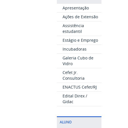
Apresentação
Ações de Extensão
Assistência
estudantil
Estágio e Emprego
Incubadoras
Galeria Cubo de
Vidro
Cefet Jr.
Consultoria
ENACTUS Cefet/RJ
Edital Direx /
Gidac
ALUNO