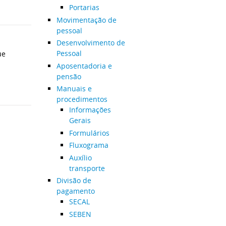
Portarias
Movimentação de
pessoal
Desenvolvimento de
Pessoal
ue
Aposentadoria e
pensão
Manuais e
procedimentos
Informações
Gerais
Formulários
Fluxograma
Auxílio
transporte
Divisão de
pagamento
SECAL
SEBEN