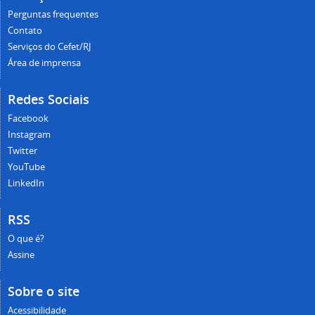
Perguntas frequentes
Contato
Serviços do Cefet/RJ
Área de imprensa
Redes Sociais
Facebook
Instagram
Twitter
YouTube
LinkedIn
RSS
O que é?
Assine
Sobre o site
Acessibilidade