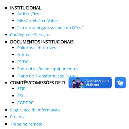
INSTITUCIONAL
Atribuições
Missão, Visão e Valores
Estrutura organizacional do DTINF
Catálogo de Serviços
DOCUMENTOS INSTITUCIONAIS
Políticas e diretrizes
Normas
PDTIC
Padronização de equipamentos
Plano de Transformação Digital
COMITÊS/COMISSÕES DE TI
ETIR
CSI
CGDDRC
Segurança da Informação
Projetos
Trabalho remoto