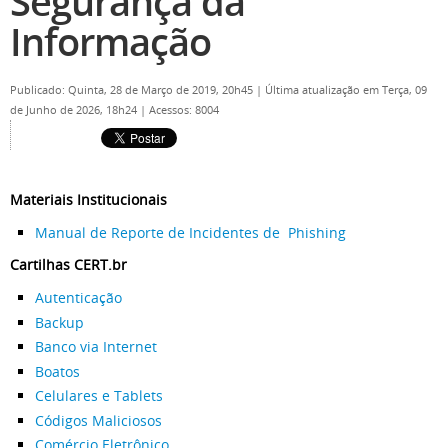
Segurança da
Informação
Publicado: Quinta, 28 de Março de 2019, 20h45
|
Última atualização em Terça, 09
de Junho de 2026, 18h24
|
Acessos: 8004
Materiais Institucionais
Manual de Reporte de Incidentes de Phishing
Cartilhas CERT.br
Autenticação
Backup
Banco via Internet
Boatos
Celulares e Tablets
Códigos Maliciosos
Comércio Eletrônico