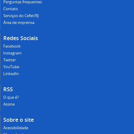
Perguntas frequentes
Contato
Serviços do Cefet/RJ
Área de imprensa
Redes Sociais
Facebook
Instagram
Twitter
YouTube
LinkedIn
RSS
O que é?
Assine
Sobre o site
Acessibilidade