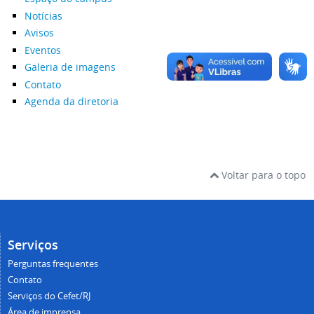
Notícias
Avisos
Eventos
Galeria de imagens
Contato
Agenda da diretoria
Voltar para o topo
Serviços
Perguntas frequentes
Contato
Serviços do Cefet/RJ
Área de imprensa