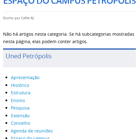
ESPAÇO DO CAMPUS PETRÓPOLIS
Escrito por
Cefet-RJ
Não há artigos nesta categoria. Se há subcategorias mostradas
nesta página, elas podem conter artigos.
Uned Petrópolis
Apresentação
Histórico
Estrutura
Ensino
Pesquisa
Extensão
Conselho
Agenda de reuniões
Espaço do campus