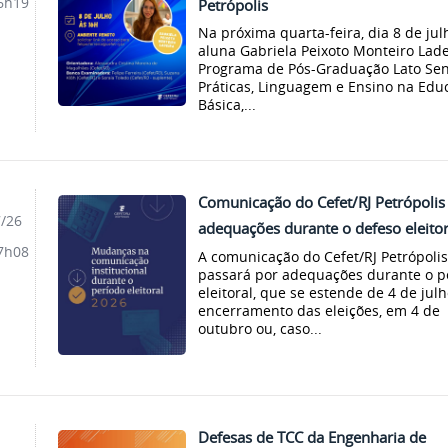
6h19
Petrópolis
Na próxima quarta-feira, dia 8 de jul
aluna Gabriela Peixoto Monteiro Lade
Programa de Pós-Graduação Lato Se
Práticas, Linguagem e Ensino na Edu
Básica,...
Comunicação do Cefet/RJ Petrópolis 
7/26
adequações durante o defeso eleitor
7h08
A comunicação do Cefet/RJ Petrópolis
passará por adequações durante o p
eleitoral, que se estende de 4 de julh
encerramento das eleições, em 4 de
outubro ou, caso...
Defesas de TCC da Engenharia de