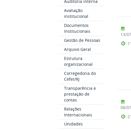
Auditoria interna
Avaliação
institucional
Documentos
Institucionais
13/0
Gestão de Pessoas
1
Arquivo Geral
Estrutura
organizacional
Corregedoria do
Cefet/RJ
Transparência e
prestação de
contas
08/0
Relações
Internacionais
2
Unidades