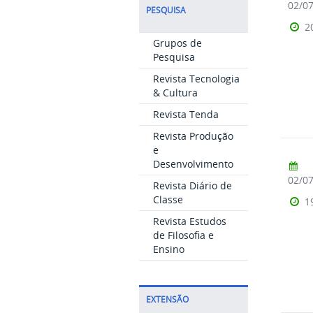
02/0
PESQUISA
2
Grupos de
Pesquisa
Revista Tecnologia
& Cultura
Revista Tenda
Revista Produção
e
Desenvolvimento
02/0
Revista Diário de
Classe
1
Revista Estudos
de Filosofia e
Ensino
EXTENSÃO