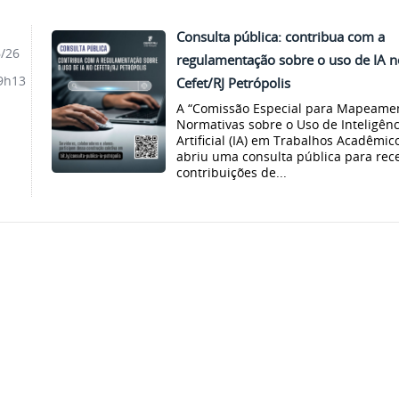
Consulta pública: contribua com a
6/26
regulamentação sobre o uso de IA n
9h13
Cefet/RJ Petrópolis
A “Comissão Especial para Mapeame
Normativas sobre o Uso de Inteligênc
Artificial (IA) em Trabalhos Acadêmic
abriu uma consulta pública para rec
contribuições de...