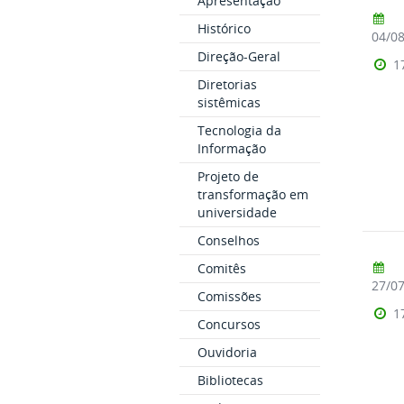
Apresentação
Histórico
04/0
Direção-Geral
1
Diretorias
sistêmicas
Tecnologia da
Informação
Projeto de
transformação em
universidade
Conselhos
Comitês
27/0
Comissões
1
Concursos
Ouvidoria
Bibliotecas