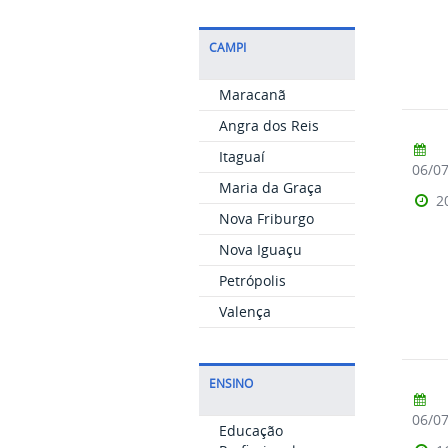
CAMPI
Maracanã
Angra dos Reis
Itaguaí
06/0
Maria da Graça
2
Nova Friburgo
Nova Iguaçu
Petrópolis
Valença
ENSINO
06/0
Educação