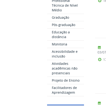
1
Profissional
Técnica de Nível
Médio
Graduação
Pós-graduação
Educação a
distância
Monitoria
Acessibilidade e
03/0
inclusão
1
Atividades
acadêmicas não
presenciais
Projeto de Ensino
Facilitadores de
Aprendizagem