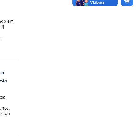
lado em
RJ
de
ia
sta
cia,
unos,
os da