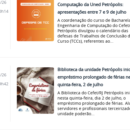
7/26
Computação da Uned Petrópolis:
0h14
apresentações entre 7 e 9 de julho
A coordenação do curso de Bachare
Engenharia de Computação do Cefet/
Petrópolis divulgou o calendário das
defesas de Trabalhos de Conclusão 
Curso (TCCs), referentes ao...
Biblioteca da unidade Petrópolis inic
7/26
empréstimo prolongado de férias ne
9h42
quinta-feira, 2 de julho
A Biblioteca do Cefet/RJ Petrópolis ini
nesta quinta-feira, dia 2 de julho, o
empréstimo prolongado de férias. Al
servidores e profissionais terceirizad
unidade poderão...