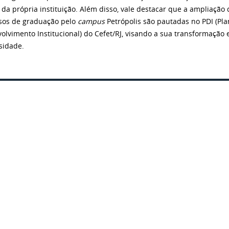
 da própria instituição. Além disso, vale destacar que a ampliação 
sos de graduação pelo
campus
Petrópolis são pautadas no PDI (Pl
olvimento Institucional) do Cefet/RJ, visando a sua transformação
sidade.