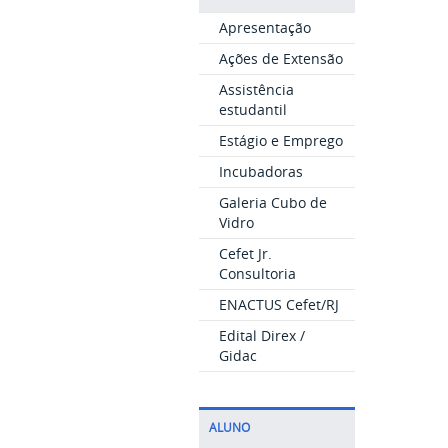
Apresentação
Ações de Extensão
Assistência
estudantil
Estágio e Emprego
Incubadoras
Galeria Cubo de
Vidro
Cefet Jr.
Consultoria
ENACTUS Cefet/RJ
Edital Direx /
Gidac
ALUNO