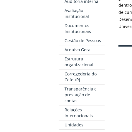
Auditoria interna
dentro
Avaliação
de cur
institucional
Desenv
Documentos
Univer
Institucionais
Gestão de Pessoas
Arquivo Geral
Estrutura
organizacional
Corregedoria do
Cefet/RJ
Transparência e
prestação de
contas
Relações
Internacionais
Unidades