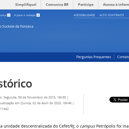
Simplifique!
Comunica BR
Participe
Acesso à infor
ACESSIBILIDADE
ALTO CONTRASTE
 busca
3
Ir para o rodapé
4
so Suckow da Fonseca
Perguntas frequentes
Contat
stórico
o: Segunda, 09 de Novembro de 2015, 16h35
|
tualização em Quinta, 02 de Abril de 2020, 18h46
|
 11442
ra unidade descentralizada do Cefet/RJ, o
campus
Petrópolis foi i