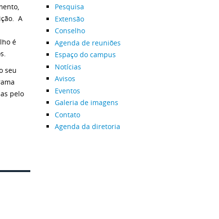
mento,
Pesquisa
ição. A
Extensão
Conselho
lho é
Agenda de reuniões
s.
Espaço do campus
Notícias
o seu
Avisos
grama
Eventos
das pelo
Galeria de imagens
Contato
Agenda da diretoria