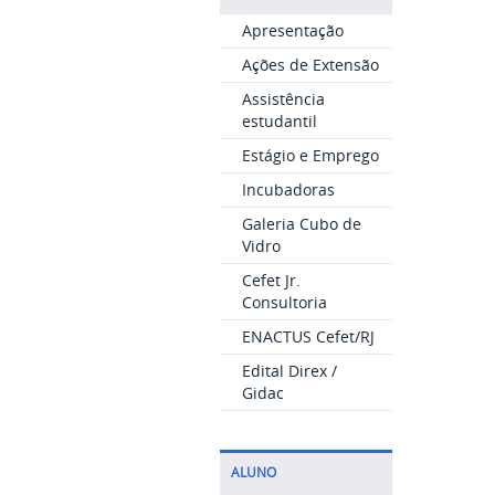
Apresentação
Ações de Extensão
Assistência
estudantil
Estágio e Emprego
Incubadoras
Galeria Cubo de
Vidro
Cefet Jr.
Consultoria
ENACTUS Cefet/RJ
Edital Direx /
Gidac
ALUNO