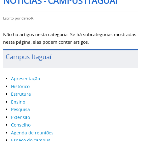
NOTÍCIAS - CAMPUS ITAGUAÍ
Escrito por
Cefet-RJ
Não há artigos nesta categoria. Se há subcategorias mostradas
nesta página, elas podem conter artigos.
Campus Itaguaí
Apresentação
Histórico
Estrutura
Ensino
Pesquisa
Extensão
Conselho
Agenda de reuniões
Espaço do campus