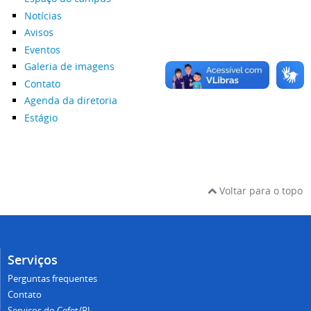
Notícias
Avisos
Eventos
Galeria de imagens
Contato
Agenda da diretoria
Estágio
Voltar para o topo
Serviços
Perguntas frequentes
Contato
Serviços do Cefet/RJ