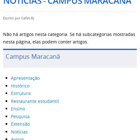
NOTÍCIAS - CAMPUS MARACANÃ
Escrito por
Cefet-RJ
Não há artigos nesta categoria. Se há subcategorias mostradas
nesta página, elas podem conter artigos.
Campus Maracanã
Apresentação
Histórico
Estrutura
Restaurante estudantil
Ensino
Pesquisa
Extensão
Notícias
Avisos