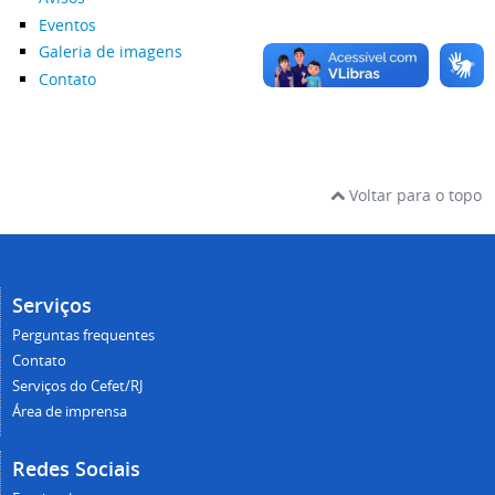
Eventos
Galeria de imagens
Contato
Voltar para o topo
Serviços
Perguntas frequentes
Contato
Serviços do Cefet/RJ
Área de imprensa
Redes Sociais