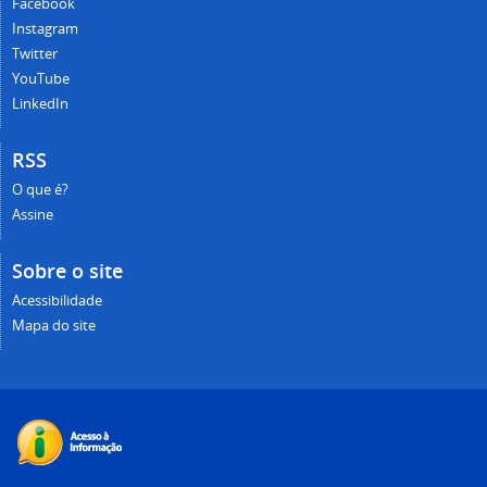
Facebook
Instagram
Twitter
YouTube
LinkedIn
RSS
O que é?
Assine
Sobre o site
Acessibilidade
Mapa do site