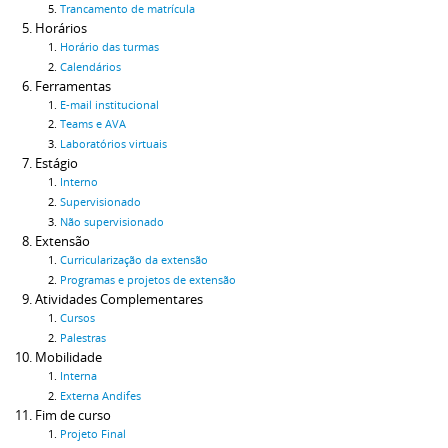
Trancamento de matrícula
Horários
Horário das turmas
Calendários
Ferramentas
E-mail institucional
Teams e AVA
Laboratórios virtuais
Estágio
Interno
Supervisionado
Não supervisionado
Extensão
Curricularização da extensão
Programas e projetos de extensão
Atividades Complementares
Cursos
Palestras
Mobilidade
Interna
Externa Andifes
Fim de curso
Projeto Final