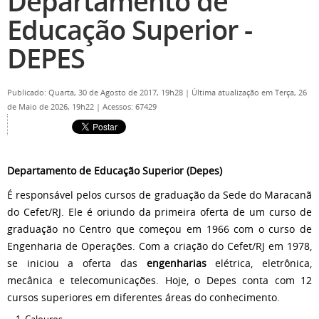
Departamento de
Educação Superior -
DEPES
Publicado: Quarta, 30 de Agosto de 2017, 19h28
|
Última atualização em Terça, 26
de Maio de 2026, 19h22
|
Acessos: 67429
Departamento de Educação Superior (Depes)
É responsável pelos cursos de graduação da Sede do Maracanã
do Cefet/RJ. Ele é oriundo da primeira oferta de um curso de
graduação no Centro que começou em 1966 com o curso de
Engenharia de Operações. Com a criação do Cefet/RJ em 1978,
se iniciou a oferta das
engenharias
elétrica, eletrônica,
mecânica e telecomunicações. Hoje, o Depes conta com 12
cursos superiores em diferentes áreas do conhecimento.