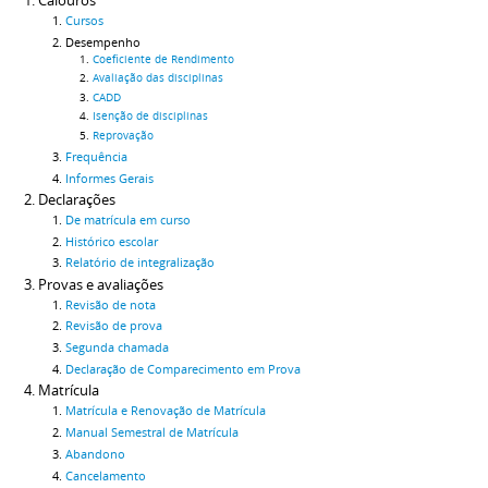
Calouros
Cursos
Desempenho
Coeficiente de Rendimento
Avaliação das disciplinas
CADD
Isenção de disciplinas
Reprovação
Frequência
Informes Gerais
Declarações
De matrícula em curso
Histórico escolar
Relatório de integralização
Provas e avaliações
Revisão de nota
Revisão de prova
Segunda chamada
Declaração de Comparecimento em Prova
Matrícula
Matrícula e Renovação de Matrícula
Manual Semestral de Matrícula
Abandono
Cancelamento