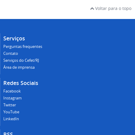
Voltar para o topo
Serviços
Perguntas frequentes
Contato
Serviços do Cefet/RJ
Área de imprensa
Redes Sociais
Facebook
Instagram
Twitter
YouTube
LinkedIn
RSS