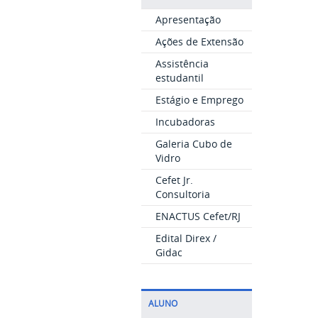
Apresentação
Ações de Extensão
Assistência
estudantil
Estágio e Emprego
Incubadoras
Galeria Cubo de
Vidro
Cefet Jr.
Consultoria
ENACTUS Cefet/RJ
Edital Direx /
Gidac
ALUNO