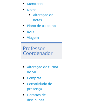
Monitoria
Notas
Alteração de
notas
Plano de trabalho
RAD
Viagem
Professor
Coordenador
Alteração de turma
no SIE
Compras
Consolidado de
presença
Horários de
disciplinas