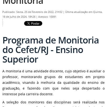
Monitoria
Publicado: Sexta, 25 de Fevereiro de 2022, 21h52
|
Última atualização em Quinta,
18 de Julho de 2024, 18h26
|
Acessos: 10091
Programa de Monitoria
do Cefet/RJ - Ensino
Superior
A monitoria é uma atividade discente, cujo objetivo é auxiliar o
professor, monitorando grupos de estudantes em projeto
acadêmico, visando à melhoria da qualidade do ensino de
graduação, e fazendo com que neles seja despertado o
interesse pela carreira docente.
A seleção dos monitores das disciplinas será realizada nos