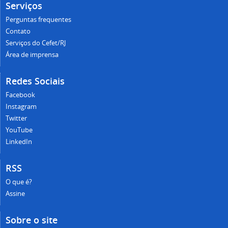
Serviços
Perguntas frequentes
Contato
Serviços do Cefet/RJ
Área de imprensa
Redes Sociais
Facebook
Instagram
Twitter
YouTube
LinkedIn
RSS
O que é?
Assine
Sobre o site