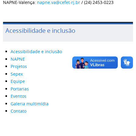
NAPNE-Valença:
napne.va@cefet-rj.br
/ (24) 2453-0223
Acessibilidade e inclusão
Acessibilidade e inclusão
NAPNE
Projetos
Sepex
Equipe
Portarias
Eventos
Galeria multimídia
Contato