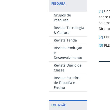
PESQUISA
[1]
Dent
Grupos de
sobre 
Pesquisa
Salama
Revista Tecnologia
Direit
& Cultura
[2]
LDBE
Revista Tenda
[3]
PLE
Revista Produção
e
Desenvolvimento
Revista Diário de
Classe
Revista Estudos
de Filosofia e
Ensino
EXTENSÃO