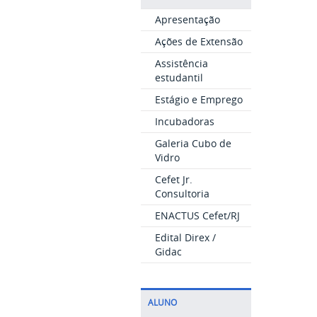
Apresentação
Ações de Extensão
Assistência
estudantil
Estágio e Emprego
Incubadoras
Galeria Cubo de
Vidro
Cefet Jr.
Consultoria
ENACTUS Cefet/RJ
Edital Direx /
Gidac
ALUNO