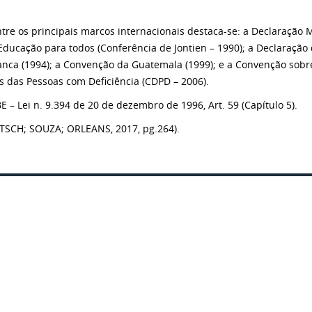
re os principais marcos internacionais destaca-se: a Declaração 
Educação para todos (Conferência de Jontien – 1990); a Declaração
nca (1994); a Convenção da Guatemala (1999); e a Convenção sobr
os das Pessoas com Deficiência (CDPD – 2006).
 – Lei n. 9.394 de 20 de dezembro de 1996, Art. 59 (Capítulo 5).
TSCH; SOUZA; ORLEANS, 2017, pg.264).