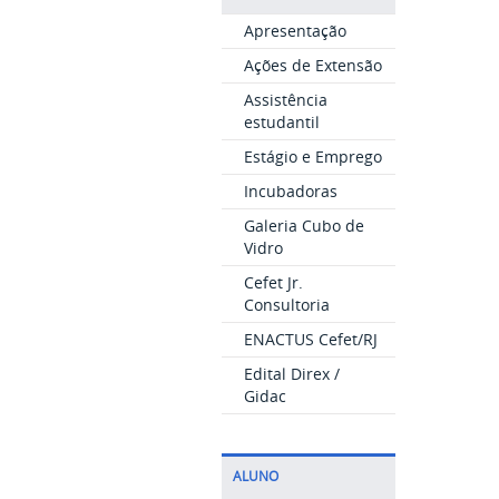
Apresentação
Ações de Extensão
Assistência
estudantil
Estágio e Emprego
Incubadoras
Galeria Cubo de
Vidro
Cefet Jr.
Consultoria
ENACTUS Cefet/RJ
Edital Direx /
Gidac
ALUNO