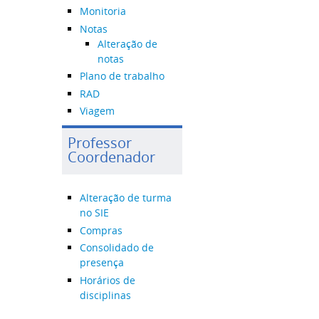
Monitoria
Notas
Alteração de
notas
Plano de trabalho
RAD
Viagem
Professor
Coordenador
Alteração de turma
no SIE
Compras
Consolidado de
presença
Horários de
disciplinas