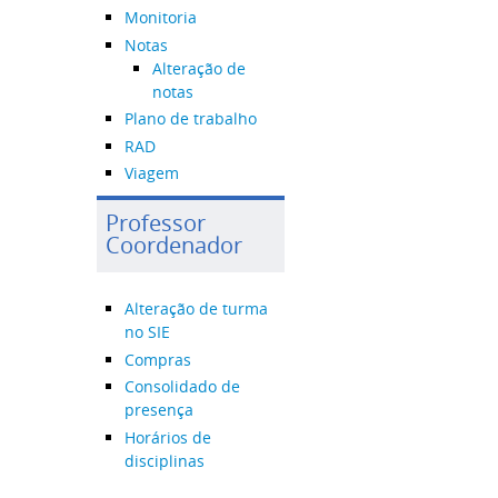
Monitoria
Notas
Alteração de
notas
Plano de trabalho
RAD
Viagem
Professor
Coordenador
Alteração de turma
no SIE
Compras
Consolidado de
presença
Horários de
disciplinas