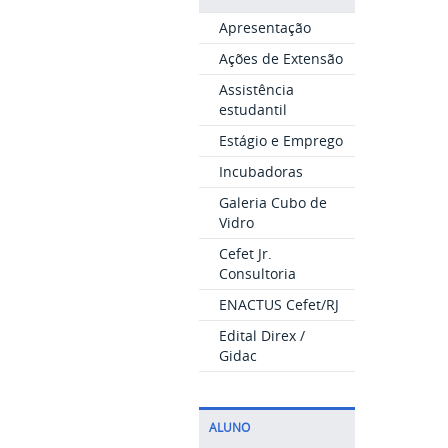
Apresentação
Ações de Extensão
Assistência
estudantil
Estágio e Emprego
Incubadoras
Galeria Cubo de
Vidro
Cefet Jr.
Consultoria
ENACTUS Cefet/RJ
Edital Direx /
Gidac
ALUNO