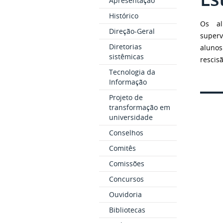
Apresentação
Histórico
Os al
Direção-Geral
superv
Diretorias
alunos
sistêmicas
rescisã
Tecnologia da
Informação
Projeto de
transformação em
universidade
Conselhos
Comitês
Comissões
Concursos
Ouvidoria
Bibliotecas