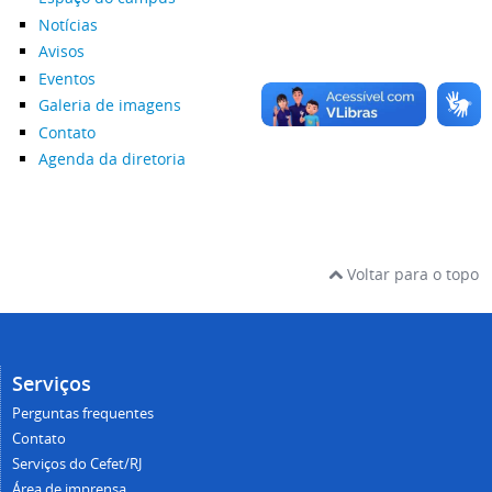
Notícias
Avisos
Eventos
Galeria de imagens
Contato
Agenda da diretoria
Voltar para o topo
Serviços
Perguntas frequentes
Contato
Serviços do Cefet/RJ
Área de imprensa