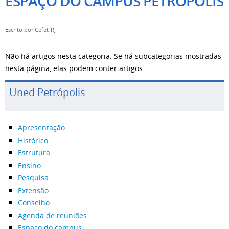
ESPAÇO DO CAMPUS PETRÓPOLIS
Escrito por
Cefet-RJ
Não há artigos nesta categoria. Se há subcategorias mostradas
nesta página, elas podem conter artigos.
Uned Petrópolis
Apresentação
Histórico
Estrutura
Ensino
Pesquisa
Extensão
Conselho
Agenda de reuniões
Espaço do campus