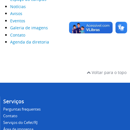
Notícias
Avisos
Eventos
Galeria de imagens
Contato
Agenda da diretoria
Voltar para o topo
Serviços
Perguntas frequentes
Contato
Serviços do Cefet/RJ
Área de imprensa