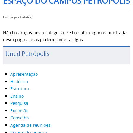
ESPAÇO DO CAMPUS PETRÓPOLIS
Escrito por
Cefet-RJ
Não há artigos nesta categoria. Se há subcategorias mostradas
nesta página, elas podem conter artigos.
Uned Petrópolis
Apresentação
Histórico
Estrutura
Ensino
Pesquisa
Extensão
Conselho
Agenda de reuniões
Espaço do campus