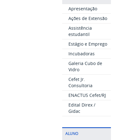
Apresentação
Ações de Extensão
Assistência
estudantil
Estágio e Emprego
Incubadoras
Galeria Cubo de
Vidro
Cefet Jr.
Consultoria
ENACTUS Cefet/RJ
Edital Direx /
Gidac
ALUNO