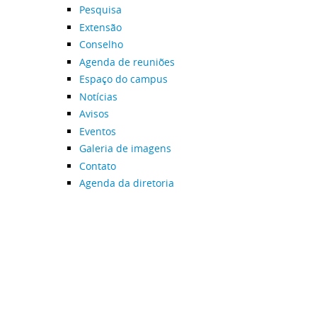
Pesquisa
Extensão
Conselho
Agenda de reuniões
Espaço do campus
Notícias
Avisos
Eventos
Galeria de imagens
Contato
Agenda da diretoria