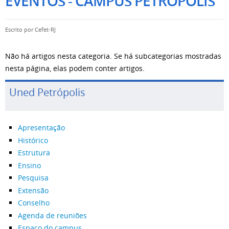
EVENTOS - CAMPUS PETRÓPOLIS
Escrito por
Cefet-RJ
Não há artigos nesta categoria. Se há subcategorias mostradas
nesta página, elas podem conter artigos.
Uned Petrópolis
Apresentação
Histórico
Estrutura
Ensino
Pesquisa
Extensão
Conselho
Agenda de reuniões
Espaço do campus