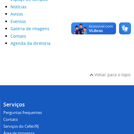
Notícias
Avisos
Eventos
Galeria de imagens
Contato
Agenda da diretoria
Voltar para o topo
Serviços
Perguntas frequentes
Contato
Serviços do Cefet/RJ
Área de imprensa