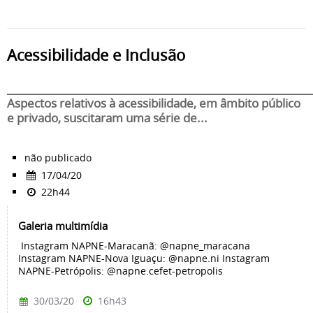
Acessibilidade e Inclusão
______________________________________________________
Aspectos relativos à acessibilidade, em âmbito público
e privado, suscitaram uma série de...
não publicado
17/04/20
22h44
Galeria multimídia
Instagram NAPNE-Maracanã: @napne_maracana
Instagram NAPNE-Nova Iguaçu: @napne.ni Instagram
NAPNE-Petrópolis: @napne.cefet-petropolis
30/03/20
16h43