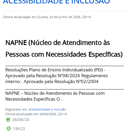
ACESSIBILIDADE E INCLUSÃO
Última atualização em Quarta, 24 de Junho de 2026, 22h14
NAPNE (Núcleo de Atendimento às
Pessoas com Necessidades Específicas)
_____________________________________________________________
Resoluções Plano de Ensino Individualizado (PEI) -
Aprovado pela Resolução N°08/2026 Regulamento
interno - Aprovado pela Resolução N°02/2004
_____________________________________________________________
NAPNE – Núcleo de Atendimento às Pessoas com
Necessidades Específicas O...
Registrado em:
Acessibilidade e inclusão
Última atualização em 24/06/2026, 22h14
26/06/24
19h23