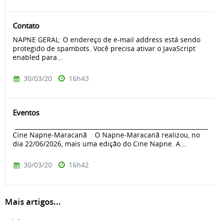
Contato
NAPNE GERAL: O endereço de e-mail address está sendo
protegido de spambots. Você precisa ativar o JavaScript
enabled para...
30/03/20
16h43
Eventos
____________________________________________________________________
Cine Napne-Maracanã O Napne-Maracanã realizou, no
dia 22/06/2026, mais uma edição do Cine Napne. A...
30/03/20
16h42
Mais artigos...