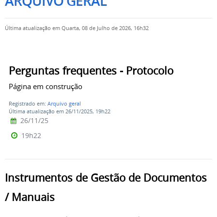
ARQUIVO GERAL
Última atualização em Quarta, 08 de Julho de 2026, 16h32
Perguntas frequentes - Protocolo
Página em construção
Registrado em:
Arquivo geral
Última atualização em 26/11/2025, 19h22
26/11/25
19h22
Instrumentos de Gestão de Documentos
/ Manuais