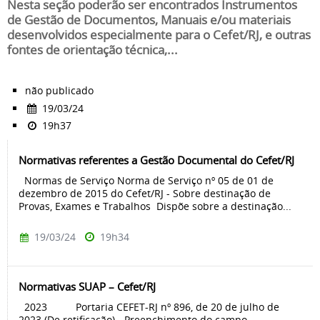
Nesta seção poderão ser encontrados Instrumentos
de Gestão de Documentos, Manuais e/ou materiais
desenvolvidos especialmente para o Cefet/RJ, e outras
fontes de orientação técnica,...
não publicado
19/03/24
19h37
Normativas referentes a Gestão Documental do Cefet/RJ
Normas de Serviço Norma de Serviço nº 05 de 01 de
dezembro de 2015 do Cefet/RJ - Sobre destinação de
Provas, Exames e Trabalhos Dispõe sobre a destinação...
19/03/24
19h34
Normativas SUAP – Cefet/RJ
2023 Portaria CEFET-RJ nº 896, de 20 de julho de
2023 (De retificação) - Preenchimento do campo