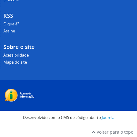
RSS
O que é?
Assine
Sobre o site
Acessibilidade
Mapa do site
Desenvolvido com o CMS de código aberto
Joomla
Voltar para o topo