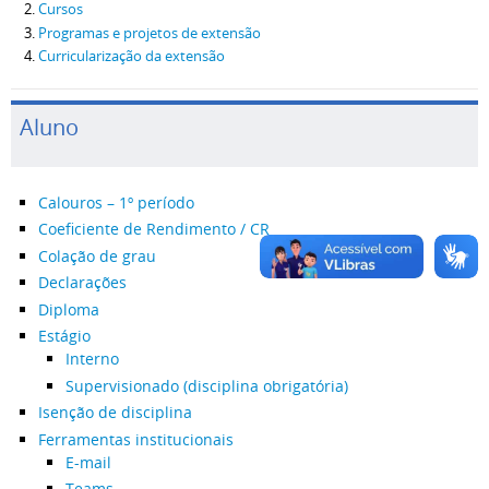
Cursos
Programas e projetos de extensão
Curricularização da extensão
Aluno
Calouros – 1º período
Coeficiente de Rendimento / CR
Colação de grau
Declarações
Diploma
Estágio
Interno
Supervisionado (disciplina obrigatória)
Isenção de disciplina
Ferramentas institucionais
E-mail
Teams