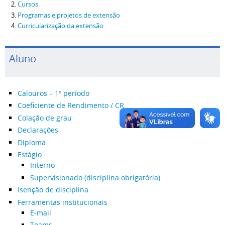
Cursos
Programas e projetos de extensão
Curricularização da extensão
Aluno
Calouros – 1º período
Coeficiente de Rendimento / CR
Colação de grau
Declarações
Diploma
Estágio
Interno
Supervisionado (disciplina obrigatória)
Isenção de disciplina
Ferramentas institucionais
E-mail
Teams