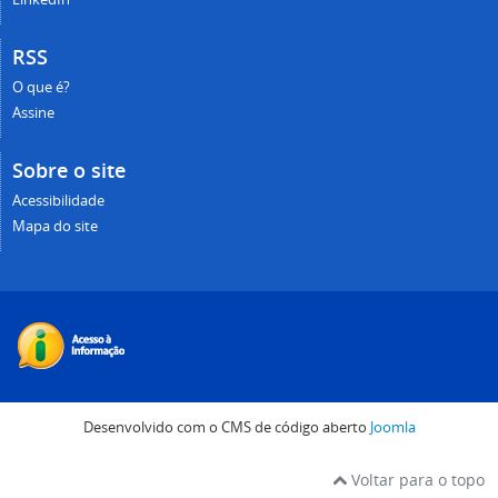
RSS
O que é?
Assine
Sobre o site
Acessibilidade
Mapa do site
Desenvolvido com o CMS de código aberto
Joomla
Voltar para o topo