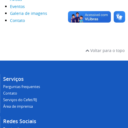
Eventos
Galeria de imagens
Contato
Voltar para o topo
Serviços
Perguntas frequentes
Contato
Serviços do Cefet/RJ
Área de imprensa
Redes Sociais