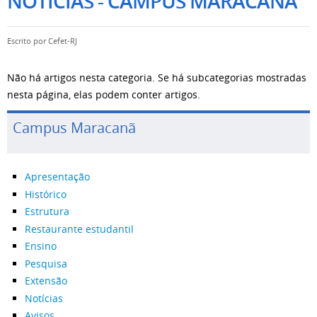
NOTÍCIAS - CAMPUS MARACANÃ
Escrito por
Cefet-RJ
Não há artigos nesta categoria. Se há subcategorias mostradas
nesta página, elas podem conter artigos.
Campus Maracanã
Apresentação
Histórico
Estrutura
Restaurante estudantil
Ensino
Pesquisa
Extensão
Notícias
Avisos