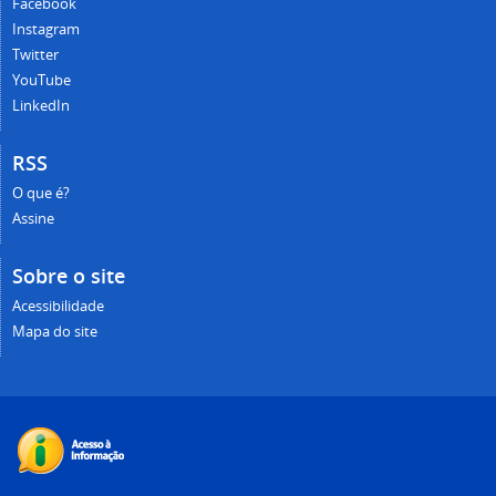
Facebook
Instagram
Twitter
YouTube
LinkedIn
RSS
O que é?
Assine
Sobre o site
Acessibilidade
Mapa do site