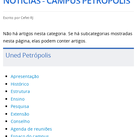
NOTÍCIAS - CAMPUS PETRÓPOLIS
Escrito por
Cefet-RJ
Não há artigos nesta categoria. Se há subcategorias mostradas
nesta página, elas podem conter artigos.
Uned Petrópolis
Apresentação
Histórico
Estrutura
Ensino
Pesquisa
Extensão
Conselho
Agenda de reuniões
Espaço do campus