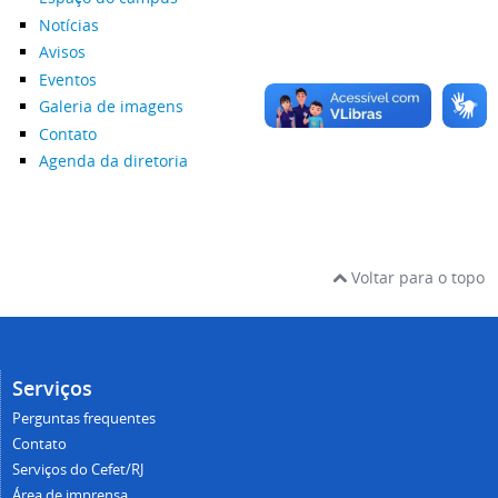
Notícias
Avisos
Eventos
Galeria de imagens
Contato
Agenda da diretoria
Voltar para o topo
Serviços
Perguntas frequentes
Contato
Serviços do Cefet/RJ
Área de imprensa