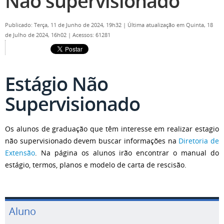
Não supervisionado
Publicado: Terça, 11 de Junho de 2024, 19h32
|
Última atualização em Quinta, 18
de Julho de 2024, 16h02
|
Acessos: 61281
Estágio Não
Supervisionado
Os alunos de graduação que têm interesse em realizar estagio
não supervisionado devem buscar informações na
Diretoria de
Extensão
. Na página os alunos irão encontrar o manual do
estágio, termos, planos e modelo de carta de rescisão.
Aluno