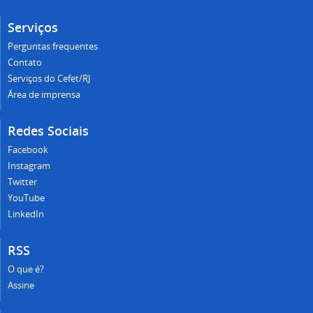
Serviços
Perguntas frequentes
Contato
Serviços do Cefet/RJ
Área de imprensa
Redes Sociais
Facebook
Instagram
Twitter
YouTube
LinkedIn
RSS
O que é?
Assine