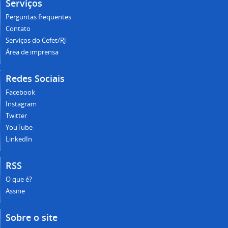
Serviços
Perguntas frequentes
Contato
Serviços do Cefet/RJ
Área de imprensa
Redes Sociais
Facebook
Instagram
Twitter
YouTube
LinkedIn
RSS
O que é?
Assine
Sobre o site