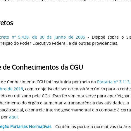
etos
creto nº 5.438, de 30 de Junho de 2005
- Dispõe sobre o Si
reição do Poder Executivo Federal, e dá outras providências.
e de Conhecimentos da CGU
 de Conhecimento CGU foi instituída por meio da
Portaria nº 3.113
bro de 2018
, com o objetivo de ser o repositório único para o con
ido ou utilizado pela CGU. Esta ferramenta serve para aperfeiçoar
hecimento do órgão e aumentar a transparência das atividades, a
ipação social, o controle interno governamental e o combate à corr
e por
aqui
.
leção Portarias Normativas
- Contém as portaria normativas da áre