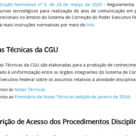
strução Normativa nº 9, de 24 de março de 2020
- Regulamenta 
cursos tecnológicos para realização de atos de comunicação em 
recionais no âmbito do Sistema de Correição do Poder Executivo F
ja mais instruções normativas por meio do
link
.
s Técnicas da CGU
as Técnicas da CGU são elaboradas para a produção de conhecim
ado à uniformização entre os órgãos integrantes do Sistema de Cor
Executivo Federal sobre os assuntos relativos à atividade disciplina
esso às
Notas Técnicas
.
esso ao
Ementário de Notas Técnicas (edição de janeiro de 2024)
rição de Acesso dos Procedimentos Discipli