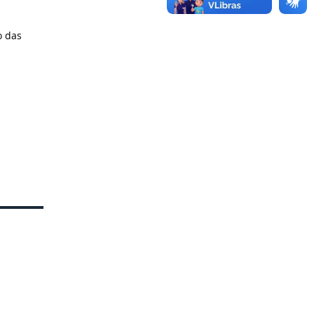
o das