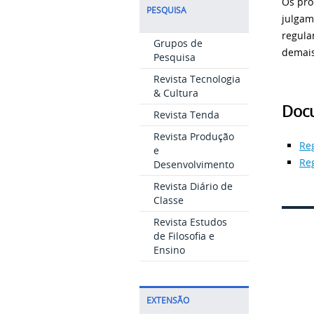
Os pro
PESQUISA
julgam
regul
Grupos de
demais
Pesquisa
Revista Tecnologia
& Cultura
Docu
Revista Tenda
Revista Produção
Re
e
Re
Desenvolvimento
Revista Diário de
Classe
Revista Estudos
de Filosofia e
Ensino
EXTENSÃO