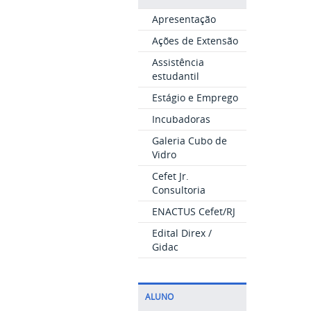
Apresentação
Ações de Extensão
Assistência
estudantil
Estágio e Emprego
Incubadoras
Galeria Cubo de
Vidro
Cefet Jr.
Consultoria
ENACTUS Cefet/RJ
Edital Direx /
Gidac
ALUNO